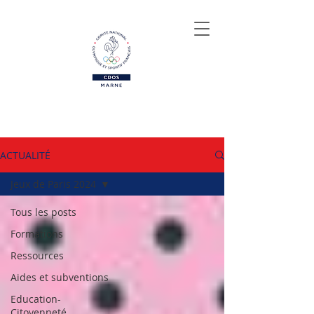
ACTUALITÉ
Jeux de Paris 2024
Tous les posts
Formations
Ressources
Aides et subventions
Education-
Citoyenneté