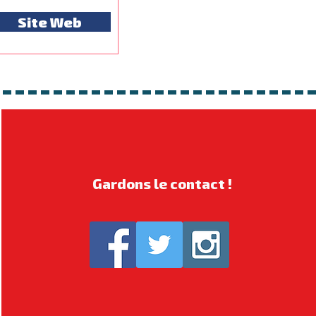
Site Web
Gardons le contact !