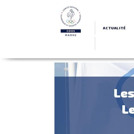
ACTUALITÉ
Les
Le