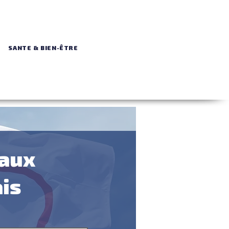
SANTE & BIEN-ÊTRE
taux
ais