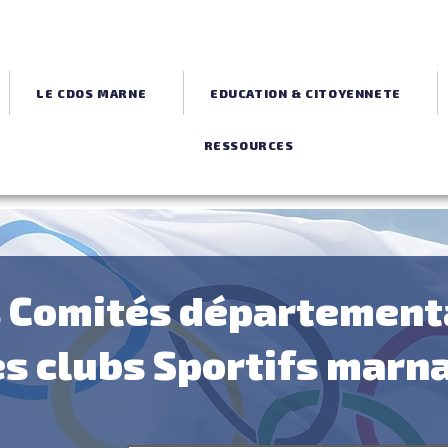
LE CDOS MARNE
EDUCATION & CITOYENNETE
RESSOURCES
 Comités départemen
s clubs Sportifs marn