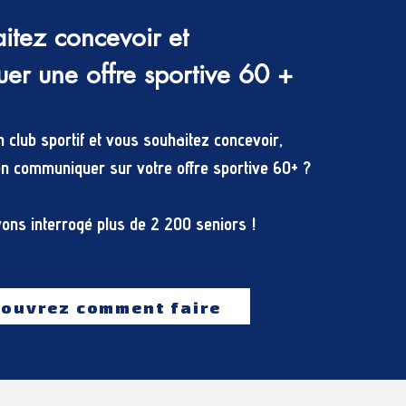
itez concevoir et
r une offre sportive 60 +
 club sportif et vous souhaitez concevoir,
en communiquer sur votre offre sportive 60+ ? ‍
ns interrogé plus de 2 200 seniors !
ouvrez comment faire