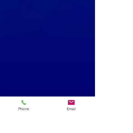
Phone
Email