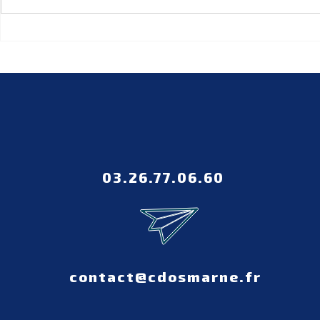
FORMATIONS SPORT-
Les sacré
SANTÉ
du Sport-
03.26.77.06.60
contact@cdosmarne.fr