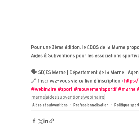
Pour une 3ème édition, le CDOS de la Marne propo
Aides & Subventions pour les associations sportives
🗣 SDJES Marne | Département de la Marne | Agen
🔗 Inscrivez-vous via ce lien d'inscription : 
https:
#webinaire
#sport
#mouvementsportif
#marne
marne
aides
subventions
webinaire
Aides et subventions
Professionnalisation
Politique spor