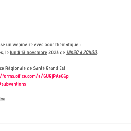
se un webinaire avec pour thématique : 
, le 
lundi 13 novembre
 2023 de 
18h30 à 20h00
.
ce Régionale de Santé Grand Est
//forms.office.com/e/6UGjPAe66p
#subventions
tive