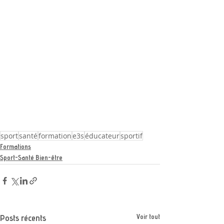
sport
santé
formation
e3s
éducateur
sportif
Formations
Sport-Santé Bien-être
Voir tout
Posts récents