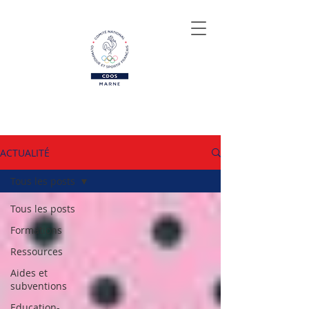
ACTUALITÉ
Tous les posts
Tous les posts
Formations
Ressources
Aides et
subventions
Education-