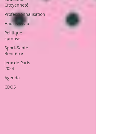
Citoyenneté
Professionnalisation
Haut Niveau
Politique
sportive
Sport-Santé
Bien-être
Jeux de Paris
2024
Agenda
CDOS