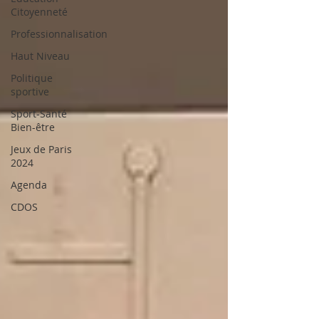
Citoyenneté
Professionnalisation
Haut Niveau
Politique
sportive
Sport-Santé
Bien-être
Jeux de Paris
2024
Agenda
CDOS