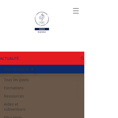
ACTUALITÉ
Tous les posts
Tous les posts
Formations
Ressources
Aides et
subventions
Education-