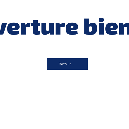
erture bie
Retour