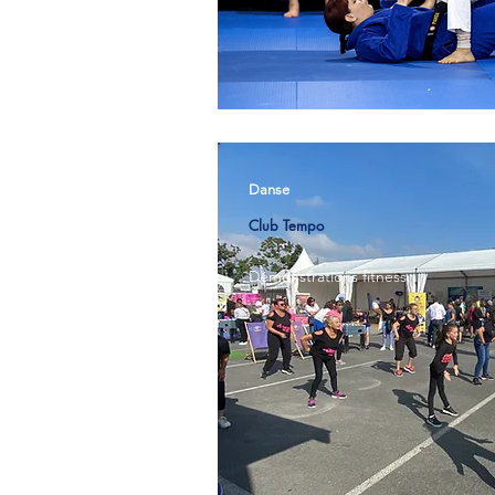
Danse
Club Tempo
Démonstrations fitness.