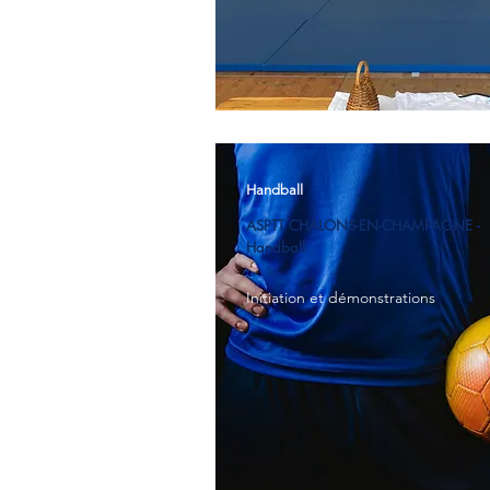
Handball
ASPTT CHALONS-EN-CHAMPAGNE -
Handball
Initiation et démonstrations