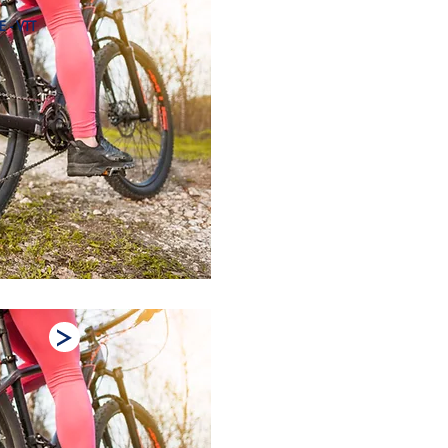
- VTT