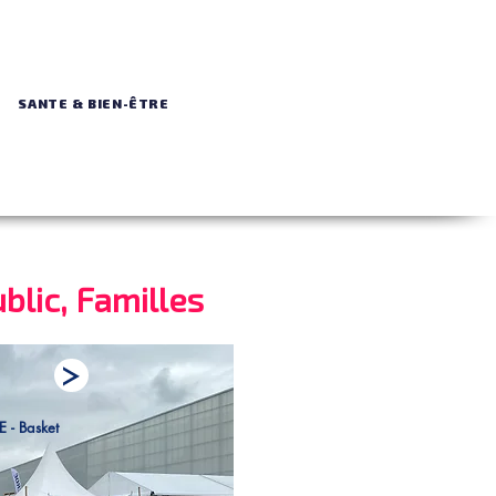
SANTE & BIEN-ÊTRE
blic, Familles
- Basket