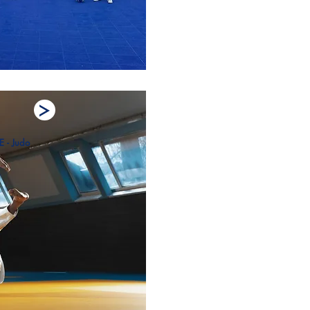
- Judo