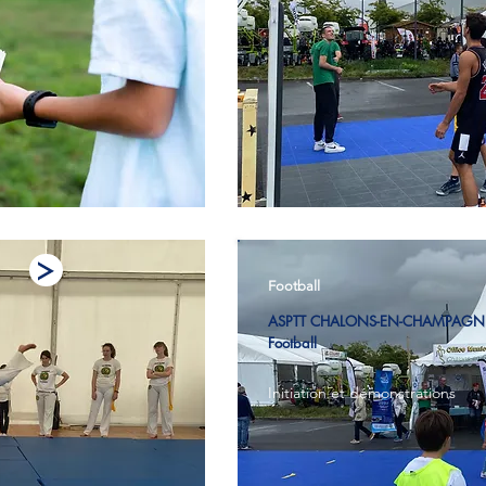
Football
ASPTT CHALONS-EN-CHAMPAGNE
Football
Initiation et démonstrations