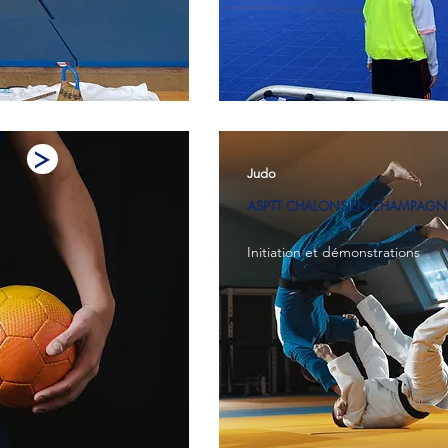
Judo
ASPTT CHALONS-EN-CHAMPAGNE 
Initiation et démonstrations