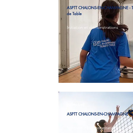
ASPTT CHALONS-EN-CHAMPAGNE - T
de Table
Initiation et démonstrations
Volley-ball
ASPTT CHALONS-EN-CHAMPAGNE - Vo
Initiation et démonstrations