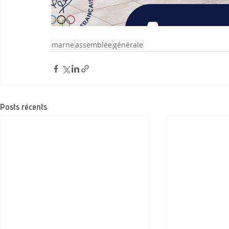
marne
assemblée
générale
Posts récents