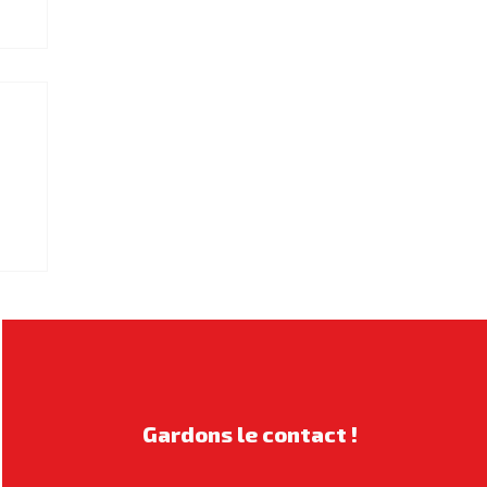
s
Gardons le contact !