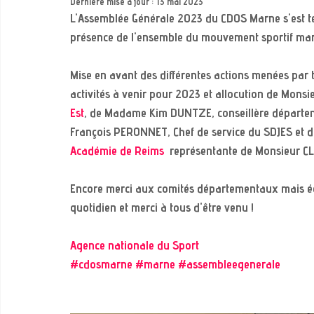
Dernière mise à jour :
13 mai 2023
L'Assemblée Générale 2023 du CDOS Marne s'est te
présence de l'ensemble du mouvement sportif mar
Mise en avant des différentes actions menées par 
activités à venir pour 2023 et allocution de Mons
Est
, de Madame Kim DUNTZE, conseillère départe
François PERONNET, Chef de service du SDJES et 
Académie de Reims
  représentante de Monsieur C
Encore merci aux comités départementaux mais é
quotidien et merci à tous d'être venu !
Agence nationale du Sport
#cdosmarne
#marne
#assembleegenerale