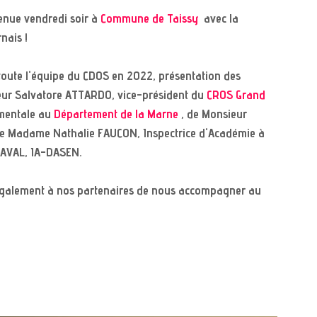
nue vendredi soir à 
Commune de Taissy
  avec la 
nais !
toute l'équipe du CDOS en 2022, présentation des 
ieur Salvatore ATTARDO, vice-président du 
CROS Grand 
mentale au 
Département de la Marne
 , de Monsieur 
de Madame Nathalie FAUCON, Inspectrice d'Académie à 
LAVAL, IA-DASEN.
galement à nos partenaires de nous accompagner au 