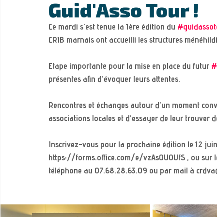
Guid'Asso Tour !
Ce mardi s’est tenue la 1ère édition du 
#guidassot
CRIB marnais ont accueilli les structures ménéhild
Etape importante pour la mise en place du futur 
#
présentes afin d’évoquer leurs attentes. 
Rencontres et échanges autour d’un moment convivi
associations locales et d’essayer de leur trouver d
Inscrivez-vous pour la prochaine édition le 12 juin 
https://forms.office.com/e/vzAs0U0UfS , ou sur l
téléphone au 07.68.28.63.09 ou par mail à crdva