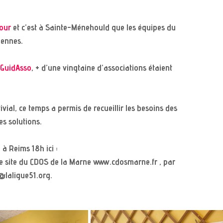
our
 et c’est à Sainte-Ménehould que les équipes du 
iennes.
GuidAsso
, + d’une vingtaine d’associations étaient 
al, ce temps a permis de recueillir les besoins des 
es solutions. 
à Reims 18h ici : 
e site du CDOS de la Marne www.cdosmarne.fr , par 
@laligue51.org. 