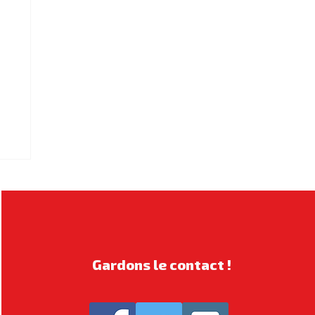
Gardons le contact !
s