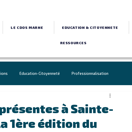
LE CDOS MARNE
EDUCATION & CITOYENNETE
RESSOURCES
tions
Education-Citoyenneté
Professionnalisation
Jeux de Paris 2024
Agenda
CDOS
 présentes à Sainte-
a 1ère édition du